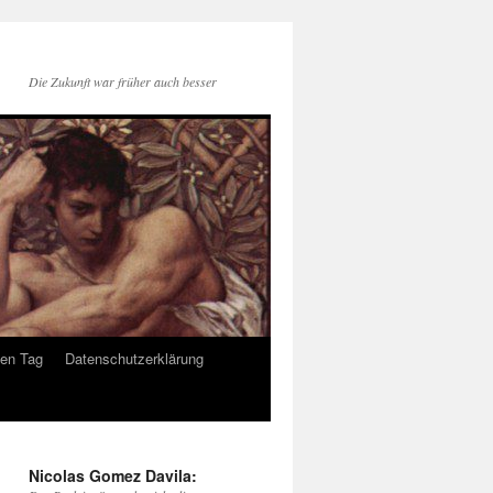
Die Zukunft war früher auch besser
den Tag
Datenschutzerklärung
Nicolas Gomez Davila: