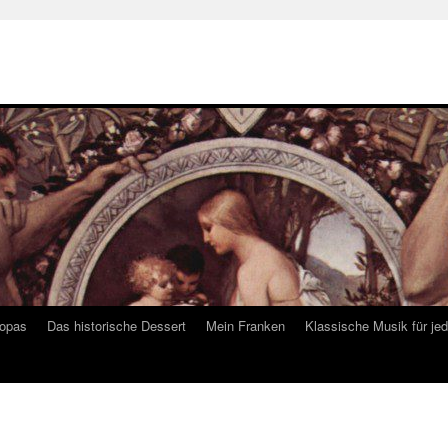
ropas
Das historische Dessert
Mein Franken
Klassische Musik für je