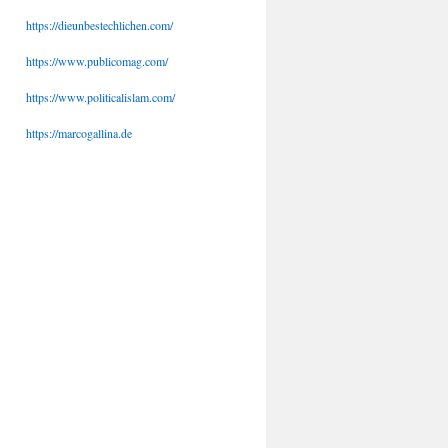
https://dieunbestechlichen.com/
https://www.publicomag.com/
https://www.politicalislam.com/
https://marcogallina.de