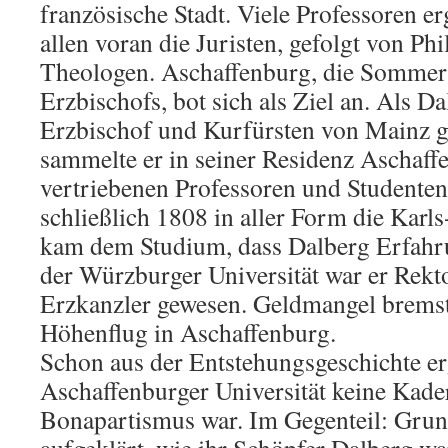
französische Stadt. Viele Professoren erg
allen voran die Juristen, gefolgt von P
Theologen. Aschaffenburg, die Sommer
Erzbischofs, bot sich als Ziel an. Als 
Erzbischof und Kurfürsten von Mainz g
sammelte er in seiner Residenz Aschaff
vertriebenen Professoren und Studente
schließlich 1808 in aller Form die Karls
kam dem Studium, dass Dalberg Erfahr
der Würzburger Universität war er Rekto
Erzkanzler gewesen. Geldmangel bremst
Höhenflug in Aschaffenburg.
Schon aus der Entstehungsgeschichte erg
Aschaffenburger Universität keine Kad
Bonapartismus war. Im Gegenteil: Grun