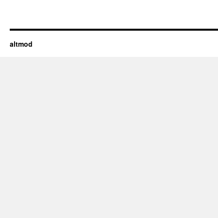
altmod