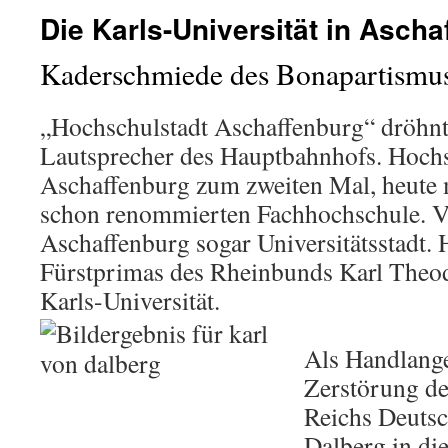
Die Karls-Universität in Asch
Kaderschmiede des Bonapartismu
„Hochschulstadt Aschaffenburg“ dröhnt
Lautsprecher des Hauptbahnhofs. Hochsc
Aschaffenburg zum zweiten Mal, heute 
schon renommierten Fachhochschule. V
Aschaffenburg sogar Universitätsstadt. H
Fürstprimas des Rheinbunds Karl Theod
Karls-Universität.
Als Handlange
Zerstörung d
Reichs Deutsc
Dalberg in di