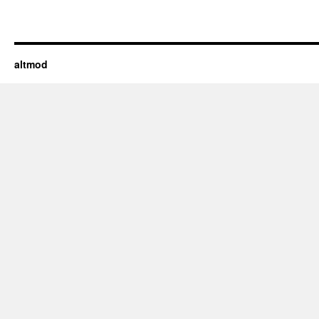
altmod