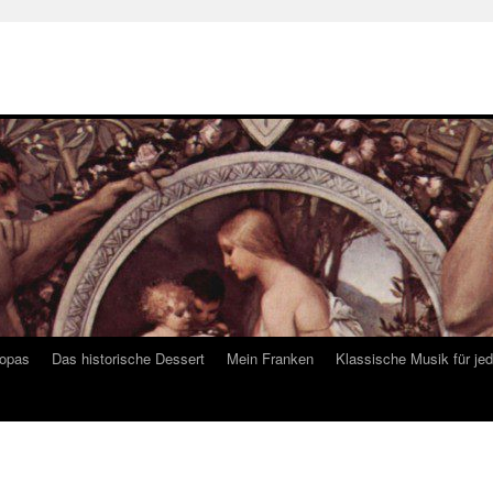
ropas
Das historische Dessert
Mein Franken
Klassische Musik für je