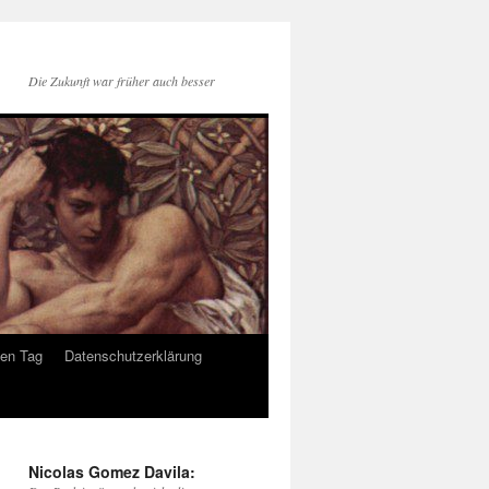
Die Zukunft war früher auch besser
den Tag
Datenschutzerklärung
Nicolas Gomez Davila: