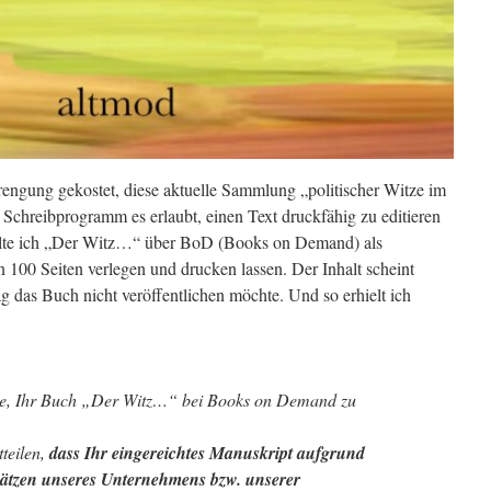
engung gekostet, diese aktuelle Sammlung „politischer Witze im
 Schreibprogramm es erlaubt, einen Text druckfähig zu editieren
llte ich „Der Witz…“ über BoD (Books on Demand) als
00 Seiten verlegen und drucken lassen. Der Inhalt scheint
lag das Buch nicht veröffentlichen möchte. Und so erhielt ich
sse, Ihr Buch „Der Witz…“ bei Books on Demand zu
teilen,
dass Ihr eingereichtes Manuskript aufgrund
sätzen unseres Unternehmens bzw. unserer