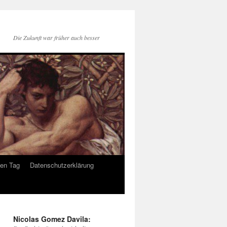
Die Zukunft war früher auch besser
den Tag
Datenschutzerklärung
Nicolas Gomez Davila: