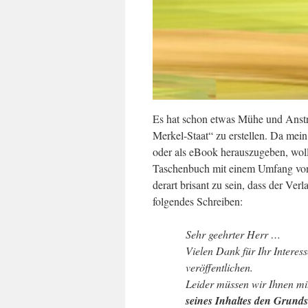
Es hat schon etwas Mühe und Anstr
Merkel-Staat“ zu erstellen. Da mein
oder als eBook herauszugeben, wo
Taschenbuch mit einem Umfang von 1
derart brisant zu sein, dass der Ver
folgendes Schreiben:
Sehr geehrter Herr …
Vielen Dank für Ihr Intere
veröffentlichen.
Leider müssen wir Ihnen mit
seines Inhaltes den Grund