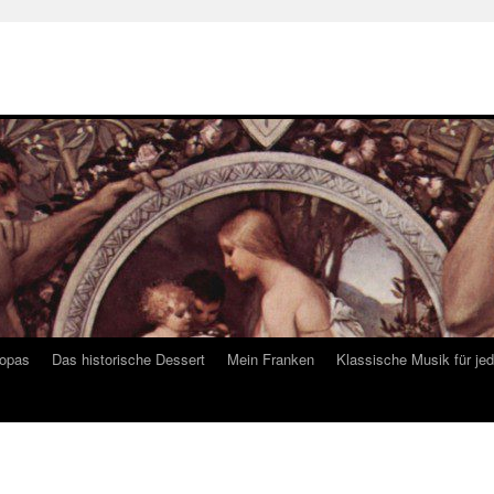
ropas
Das historische Dessert
Mein Franken
Klassische Musik für je