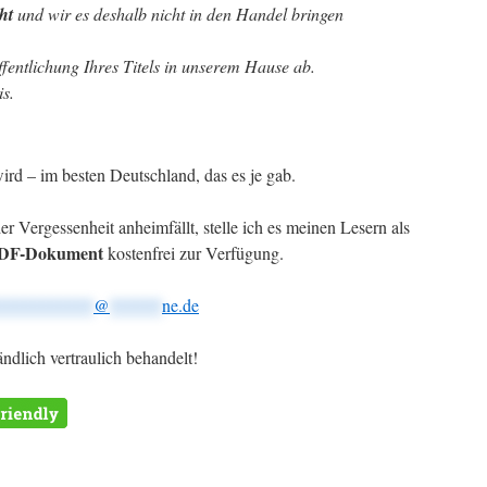
ht
und wir es deshalb nicht in den Handel bringen
fentlichung Ihres Titels in unserem Hause ab.
is.
wird – im besten Deutschland, das es je gab.
 Vergessenheit anheimfällt, stelle ich es meinen Lesern als
DF-Dokument
kostenfrei zur Verfügung.
***********
@
******
ne.de
ndlich vertraulich behandelt!
m
er