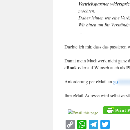
Vertriebspartner widerspric
möchten.
Daher lehnen wir eine Veröf
Wir bitten um Ihr Verständn
…
Dachte ich mir, dass das passieren 
Damit mein Machwerk nicht ganz der
eBook
P
oder auf Wunsch auch als
Anforderung per eMail an
go
*****
Ihre eMail-Adresse wird selbstverstä
Copy
WhatsApp
Telegra
Twitt