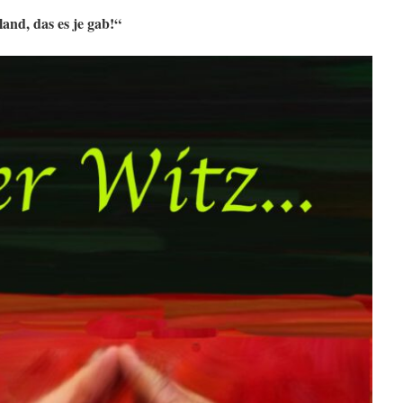
and, das es je gab!“