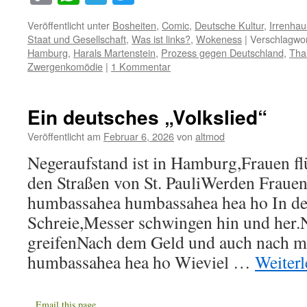
Link
Veröffentlicht unter
Bosheiten
,
Comic
,
Deutsche Kultur
,
Irrenhau
Staat und Gesellschaft
,
Was ist links?
,
Wokeness
|
Verschlagwor
Hamburg
,
Harals Martenstein
,
Prozess gegen Deutschland
,
Thal
Zwergenkomödie
|
1 Kommentar
Ein deutsches „Volkslied“
Veröffentlicht am
Februar 6, 2026
von
altmod
Negeraufstand ist in Hamburg,Frauen fl
den Straßen von St. PauliWerden Fraue
humbassahea humbassahea hea ho In de
Schreie,Messer schwingen hin und her
greifenNach dem Geld und auch nach 
humbassahea hea ho Wieviel …
Weiter
Email this page