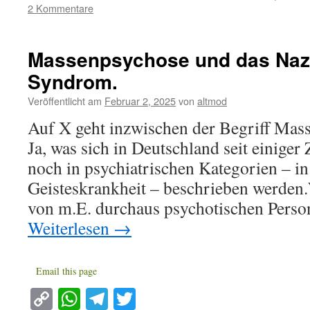
2 Kommentare
Massenpsychose und das Nazi
Syndrom.
Veröffentlicht am
Februar 2, 2025
von
altmod
Auf X geht inzwischen der Begriff Mass
Ja, was sich in Deutschland seit einiger 
noch in psychiatrischen Kategorien – i
Geisteskrankheit – beschrieben werden
von m.E. durchaus psychotischen Perso
Weiterlesen
→
Email this page
Copy
WhatsApp
Telegram
Twitter