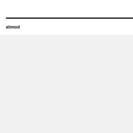
altmod