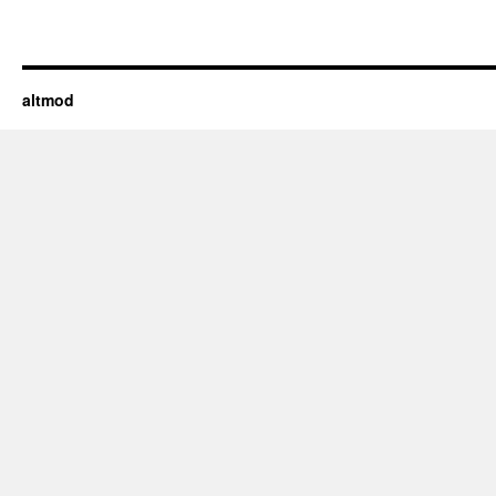
altmod