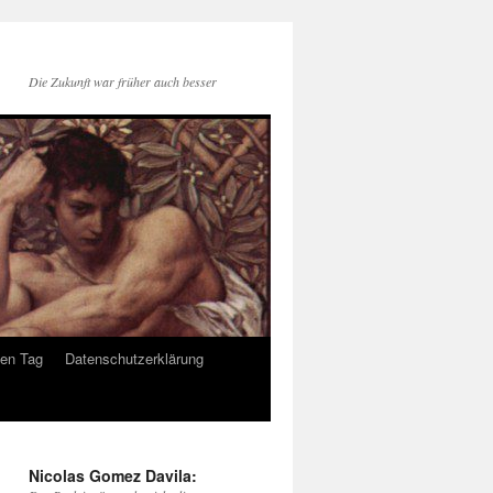
Die Zukunft war früher auch besser
den Tag
Datenschutzerklärung
Nicolas Gomez Davila: