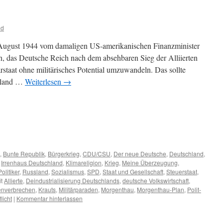
od
August 1944 vom damaligen US-amerikanischen Finanzminister
, das Deutsche Reich nach dem absehbaren Sieg der Alliierten
staat ohne militärisches Potential umzuwandeln. Das sollte
chland …
Weiterlesen
→
m
er
,
Bunte Republik
,
Bürgerkrieg
,
CDU/CSU
,
Der neue Deutsche
,
Deutschland
,
,
Irrenhaus Deutschland
,
Klimareligion
,
Krieg
,
Meine Überzeugung
,
Politiker
,
Russland
,
Sozialismus
,
SPD
,
Staat und Gesellschaft
,
Steuerstaat
,
t
Allierte
,
Deindustrialisierung Deutschlands
,
deutsche Volkswirtschaft
,
nverbrechen
,
Krauts
,
Militärparaden
,
Morgenthau
,
Morgenthau-Plan
,
Polit-
licht
|
Kommentar hinterlassen