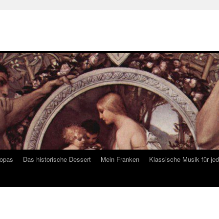
ropas
Das historische Dessert
Mein Franken
Klassische Musik für je