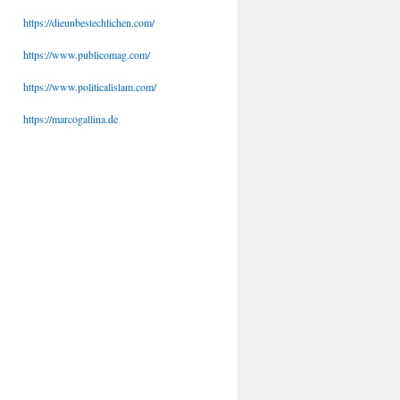
https://dieunbestechlichen.com/
https://www.publicomag.com/
https://www.politicalislam.com/
https://marcogallina.de