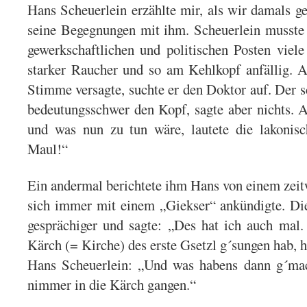
Hans Scheuerlein erzählte mir, als wir damals g
seine Begegnungen mit ihm. Scheuerlein musste 
gewerkschaftlichen und politischen Posten viel
starker Raucher und so am Kehlkopf anfällig. 
Stimme versagte, suchte er den Doktor auf. Der 
bedeutungsschwer den Kopf, sagte aber nichts. A
und was nun zu tun wäre, lautete die lakonis
Maul!“
Ein andermal berichtete ihm Hans von einem zeit
sich immer mit einem „Giekser“ ankündigte. Di
gesprächiger und sagte: „Des hat ich auch mal.
Kärch (= Kirche) des erste Gsetzl g´sungen hab, h
Hans Scheuerlein: „Und was habens dann g´mac
nimmer in die Kärch gangen.“