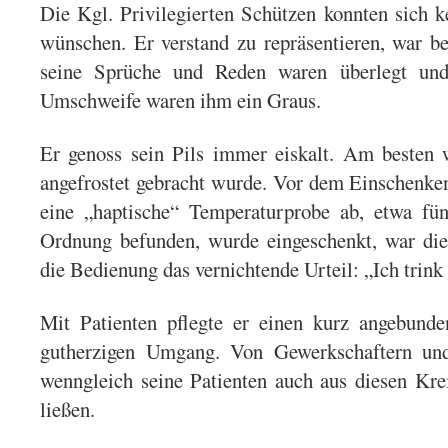
Die Kgl. Privilegierten Schützen konnten sich k
wünschen. Er verstand zu repräsentieren, war b
seine Sprüche und Reden waren überlegt und
Umschweife waren ihm ein Graus.
Er genoss sein Pils immer eiskalt. Am besten 
angefrostet gebracht wurde. Vor dem Einschenken
eine „haptische“ Temperaturprobe ab, etwa f
Ordnung befunden, wurde eingeschenkt, war di
die Bedienung das vernichtende Urteil: „Ich trink
Mit Patienten pflegte er einen kurz angebunde
gutherzigen Umgang. Von Gewerkschaftern und 
wenngleich seine Patienten auch aus diesen Kr
ließen.