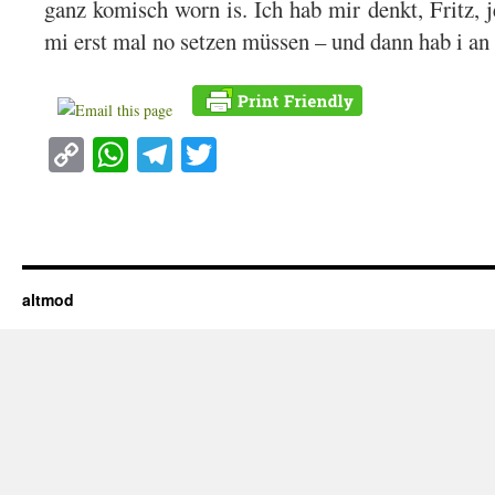
ganz komisch worn is. Ich hab mir denkt, Fritz, 
mi erst mal no setzen müssen – und dann hab i an
Copy
WhatsApp
Telegram
Twitter
Link
altmod