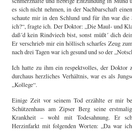
schmerzhafte und fiebrige Entzündung in Mund 
es sich nicht nehmen, in der Nachbarschaft ein
schaute mir in den Schlund und für ihn war die 
ich?“, fragte ich. Der Doktor: „Die Maul- und Kl
daß´d kein Rindviech bist, sonst müßt´ dich dein
Er verschrieb mir ein höllisch scharfes Zeug zu
nach drei Tagen war ich gesund und so der „Notsc
Ich hatte zu ihm ein respektvolles, der Doktor 
durchaus herzliches Verhältnis, war es als Jungs
„Kollege“.
Einige Zeit vor seinem Tod erzählte er mir be
Schützenhaus am Zipser Berg seine erstmali
Krankheit – wohl mit Todesahnung. Er schi
Herzinfarkt mit folgenden Worten: „Da war ich