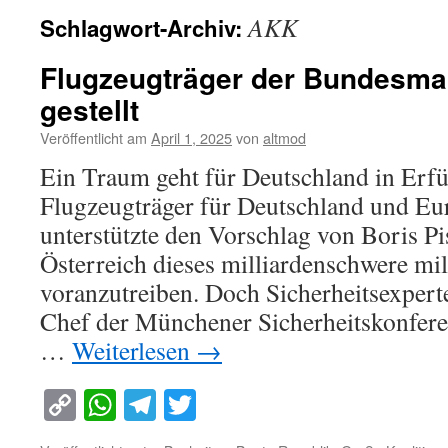
AKK
Schlagwort-Archiv:
Flugzeugträger der Bundesmar
gestellt
Veröffentlicht am
April 1, 2025
von
altmod
Ein Traum geht für Deutschland in Erfü
Flugzeugträger für Deutschland und Eu
unterstützte den Vorschlag von Boris P
Österreich dieses milliardenschwere mil
voranzutreiben. Doch Sicherheitsexpert
Chef der Münchener Sicherheitskonferen
…
Weiterlesen
→
Copy
WhatsApp
Telegram
Twitter
Link