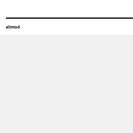
altmod