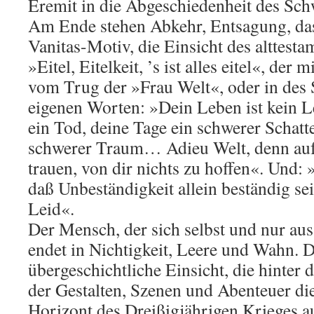
Eremit in die Abgeschiedenheit des Sc
Am Ende stehen Abkehr, Entsagung, das
Vanitas-Motiv, die Einsicht des alttesta
»Eitel, Eitelkeit, ’s ist alles eitel«, der 
vom Trug der »Frau Welt«, oder in des
eigenen Worten: »Dein Leben ist kein 
ein Tod, deine Tage ein schwerer Schatte
schwerer Traum… Adieu Welt, denn auf d
trauen, von dir nichts zu hoffen«. Und: 
daß Unbeständigkeit allein beständig se
Leid«.
Der Mensch, der sich selbst und nur aus 
endet in Nichtigkeit, Leere und Wahn. Da
übergeschichtliche Einsicht, die hinter 
der Gestalten, Szenen und Abenteuer d
Horizont des Dreißigjährigen Krieges au