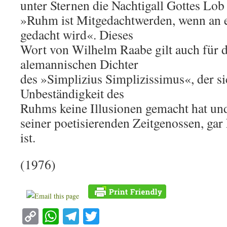
unter Sternen die Nachtigall Gottes Lob
»Ruhm ist Mitgedachtwerden, wenn an e
gedacht wird«. Dieses
Wort von Wilhelm Raabe gilt auch für d
alemannischen Dichter
des »Simplizius Simplizissimus«, der sic
Unbeständigkeit des
Ruhms keine Illusionen gemacht hat un
seiner poetisierenden Zeitgenossen, gar
ist.
(1976)
Copy
WhatsApp
Telegram
Twitter