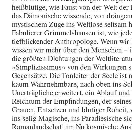
heißblütige, wie Faust von der Welt der
das Dämonische wissende, von drängend
mystischem Zuge ins Weltlose seltsam 
Fabulierer Grimmelshausen ist, wie jede
tiefblickender Anthropologe. Wenn wir 
wissen wir mehr über den Menschen – ü
die größten Dichtungen der Weltliteratur
»Simplizissimus« von den Wirkungen 
Gegensätze. Die Tonleiter der Seele ist 
kaum Wahrnehmbare, nach oben ins Sc
Unerträgliche erweitert, ein Ablauf un
Reichtum der Empfindungen, der seinesg
Grauen, Entsetzen und blutiger Roheit, 
ins selig Magische, ins Paradiesische si
Romanlandschaft im Nu kosmische Ausb