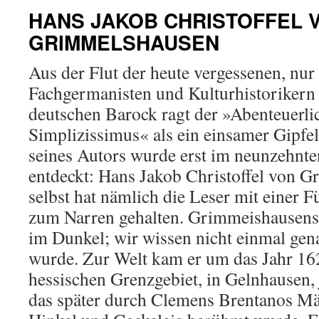
HANS JAKOB CHRISTOFFEL 
GRIMMELSHAUSEN
Aus der Flut der heute vergessenen, nur
Fachgermanisten und Kulturhistorikern
deutschen Barock ragt der »Abenteuerli
Simplizissimus« als ein einsamer Gipfe
seines Autors wurde erst im neunzehnte
entdeckt: Hans Jakob Christoffel von 
selbst hat nämlich die Leser mit einer
zum Narren gehalten. Grimmeishausens H
im Dunkel; wir wissen nicht einmal gen
wurde. Zur Welt kam er um das Jahr 16
hessischen Grenzgebiet, in Gelnhausen,
das später durch Clemens Brentanos Mä