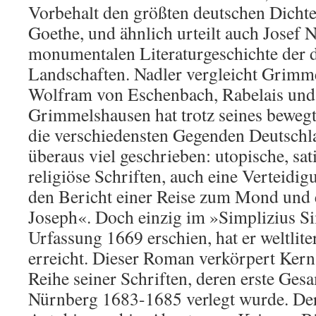
Vorbehalt den größten deutschen Dicht
Goethe, und ähnlich urteilt auch Josef N
monumentalen Literaturgeschichte der
Landschaften. Nadler vergleicht Grimm
Wolfram von Eschenbach, Rabelais und 
Grimmelshausen hat trotz seines bewegt
die verschiedensten Gegenden Deutschl
überaus viel geschrieben: utopische, sat
religiöse Schriften, auch eine Verteidig
den Bericht einer Reise zum Mond und
Joseph«. Doch einzig im »Simplizius S
Urfassung 1669 erschien, hat er weltlit
erreicht. Dieser Roman verkörpert Ker
Reihe seiner Schriften, deren erste Ges
Nürnberg 1683-1685 verlegt wurde. Der