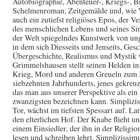
Autobiographie, Abenteuer-, Kriegs-, B
Schelmenroman, Zeitgemälde und, wie 
auch ein zutiefst religiöses Epos, der V
des menschlichen Lebens und seines Sin
der Welt spiegelndes Kunstwerk von u
in dem sich Diesseits und Jenseits, Ges
Übergeschichte, Realismus und Mystik 
Grimmelshausen stellt seinen Helden in
Krieg, Mord und anderen Greueln zum
siebzehnten Jahrhunderts, jenes gekreuz
das man aus unserer Perspektive als ein
zwanzigsten bezeichnen kann. Simpliziss
Tor, wächst im tiefsten Spessart auf. L
den elterlichen Hof. Der Knabe flieht 
einem Einsiedler, der ihn in der Religio
lesen und schreiben lehrt. Simplizissimu