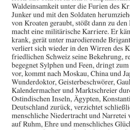
Waldeinsamkeit unter die Furien des Kri
Junker und mit den Soldaten herumzieh
von Kroaten geraubt, stößt dann zu den 
macht eine militärische Karriere. Er kä
krank, gerät unter marodierende Brigant
verliert sich wieder in den Wirren des Kr
friedlichen Schweiz seine Bekehrung, re
begegnet Sylphen und Feen, dringt zum
vor, kommt nach Moskau, China und Japa
Wunderdoktor, Geisterbeschwörer, Gauk
Kalendermacher und Marktschreier durc
Ostindischen Inseln, Ägypten, Konstanti
Deutschland zurück, verzichtet schließl
menschliche Niedertracht und Narretei v
auf Ruhm, Ehre und menschliches Glück 