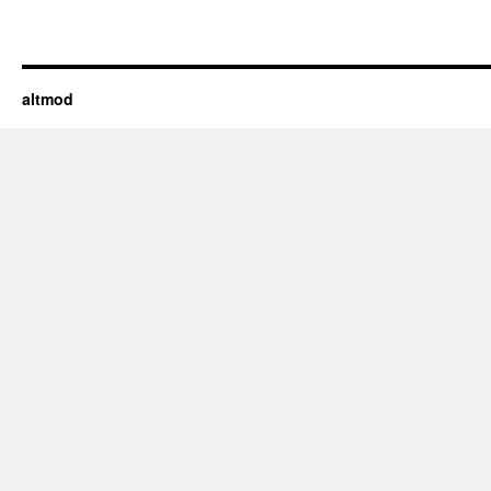
altmod