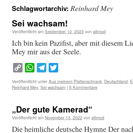
Reinhard Mey
Schlagwortarchiv:
Sei wachsam!
Veröffentlicht am
September 12, 2023
von
altmod
Ich bin kein Pazifist, aber mit diesem L
Mey mir aus der Seele.
Copy
WhatsApp
Telegram
Twitter
Link
Veröffentlicht unter
Aus meinem Plattenschrank
,
Deutschland
,
E
Reinhard Mey
,
Sei wachsam
|
5 Kommentare
„Der gute Kamerad“
Veröffentlicht am
November 13, 2022
von
altmod
Die heimliche deutsche Hymne Der nach