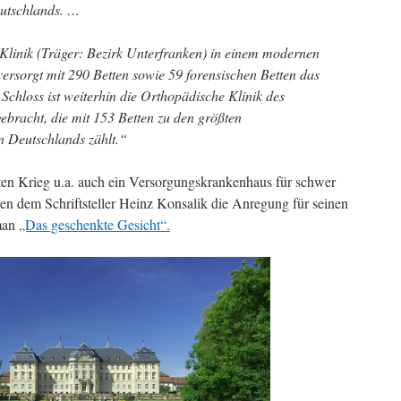
eutschlands. …
e Klinik (Träger: Bezirk Unterfranken) in einem modernen
ersorgt mit 290 Betten sowie 59 forensischen Betten das
Schloss ist weiterhin die Orthopädische Klinik des
ebracht, die mit 153 Betten zu den größten
n Deutschlands zählt.“
en Krieg u.a. auch ein Versorgungskrankenhaus für schwer
ben dem Schriftsteller Heinz Konsalik die Anregung für seinen
oman
„Das geschenkte Gesicht“.