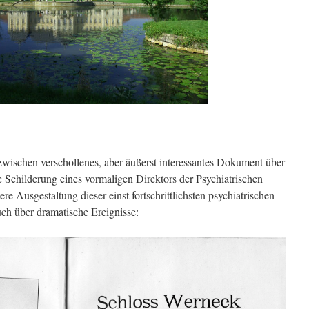
______________________
zwischen verschollenes, aber äußerst interessantes Dokument über
Schilderung eines vormaligen Direktors der Psychiatrischen
re Ausgestaltung dieser einst fortschrittlichsten psychiatrischen
ch über dramatische Ereignisse: