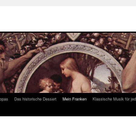
ropas
Das historische Dessert
Mein Franken
Klassische Musik für je