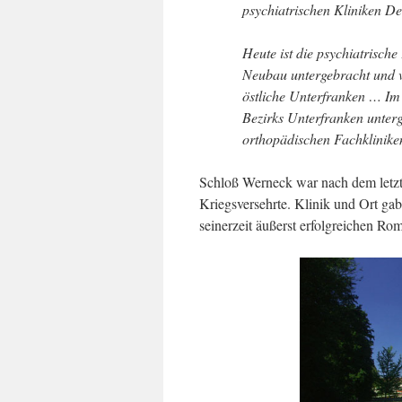
psychiatrischen Kliniken D
Heute ist die psychiatrisch
Neubau untergebracht und v
östliche Unterfranken … Im 
Bezirks Unterfranken unterg
orthopädischen Fachklinike
Schloß Werneck war nach dem letzt
Kriegsversehrte. Klinik und Ort ga
seinerzeit äußerst erfolgreichen R