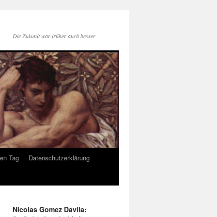
Die Zukunft war früher auch besser
den Tag
Datenschutzerklärung
Nicolas Gomez Davila: