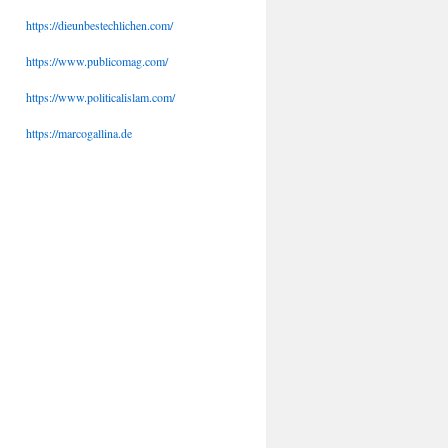
https://dieunbestechlichen.com/
https://www.publicomag.com/
https://www.politicalislam.com/
https://marcogallina.de