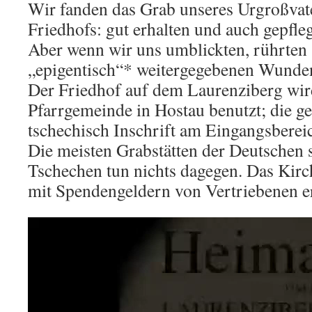
Wir fanden das Grab unseres Urgroßvate
Friedhofs: gut erhalten und auch gepfle
Aber wenn wir uns umblickten, rührten 
„epigentisch“* weitergegebenen Wunde
Der Friedhof auf dem Laurenziberg wird
Pfarrgemeinde in Hostau benutzt; die g
tschechisch Inschrift am Eingangsberei
Die meisten Grabstätten der Deutschen s
Tschechen tun nichts dagegen. Das Kirc
mit Spendengeldern von Vertriebenen er