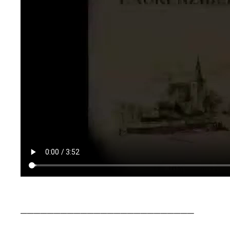
__________________________