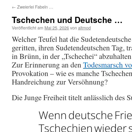
←
Zweierlei Fabeln …
Tschechen und Deutsche …
Veröffentlicht am
Mai 25, 2026
von
altmod
Welcher Teufel hat die Sudetendeutsch
geritten, ihren Sudetendeutschen Tag, tr
in Brünn, in der „Tschechei“ abzuhalten
Zur Erinnerung an den
Todesmarsch v
Provokation – wie es manche Tscheche
Handreichung zur Versöhnung?
Die Junge Freiheit titelt anlässlich des 