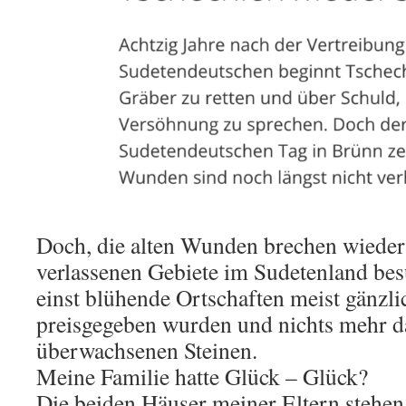
Doch, die alten Wunden brechen wieder
verlassenen Gebiete im Sudetenland bes
einst blühende Ortschaften meist gänzli
preisgegeben wurden und nichts mehr da
überwachsenen Steinen.
Meine Familie hatte Glück – Glück?
Die beiden Häuser meiner Eltern stehen