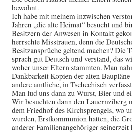
bewohnt.
Ich habe mit meinem inzwischen versto
Jahren „die alte Heimat“ besucht und bi
Besitzern der Anwesen in Kontakt gek
herrschte Misstrauen, denn die Deutsc
Besitzansprüche geltend machen? Die To
sprach gut Deutsch und verstand, das wi
woher unser Eltern stammten. Man nah
Dankbarkeit Kopien der alten Baupläne 
andere amtliche, in Tschechisch verfas
Man lud uns dann zu Wurst, Bier und ein
Wir besuchten dann den Lauernziberg m
dem Friedhof des Kirchsprengels, wo un
wurden, Erstkommunion hatten, die Gr
anderer Familienangehöriger seinerzeit