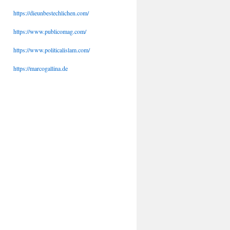
https://dieunbestechlichen.com/
https://www.publicomag.com/
https://www.politicalislam.com/
https://marcogallina.de