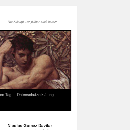
Die Zukunft war früher auch besser
den Tag
Datenschutzerklärung
Nicolas Gomez Davila: