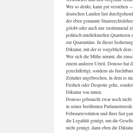
Wer so denkt, kann gut verstehen 
deutschen Landen fast durchgehend 
der eben genannte Staatsrechtslehre
gelobt oder auch nur zustimmend zit
politisch-intellektuellen Quartieren
zur Quarantäne. In dieser Isolieru
Diktatur, mit der er vorgeblich dem
Wer sich die Mühe nimmt, die eins
einem anderen Urteil. Donoso hat d
gerechtfertigt, sondern als furchtba
Zeitalter angebrochen, in dem es n
Freiheit oder Despotie gehe, sonder
Diktatur von unten.
Donoso gebraucht zwar noch nicht di
in seiner berühmten Parlamentsrede
Februarrevolution und ihrer fast 
die Legalität genügt, um die Gesell
nicht genügt, dann eben die Dikta