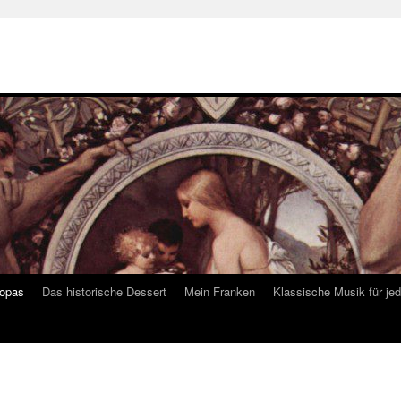
ropas
Das historische Dessert
Mein Franken
Klassische Musik für je