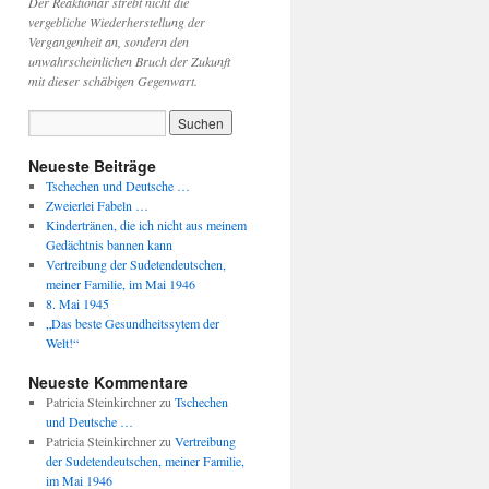
Der Reaktionär strebt nicht die
vergebliche Wiederherstellung der
Vergangenheit an, sondern den
unwahrscheinlichen Bruch der Zukunft
mit dieser schäbigen Gegenwart.
Neueste Beiträge
Tschechen und Deutsche …
Zweierlei Fabeln …
Kindertränen, die ich nicht aus meinem
Gedächtnis bannen kann
Vertreibung der Sudetendeutschen,
meiner Familie, im Mai 1946
8. Mai 1945
„Das beste Gesundheitssytem der
Welt!“
Neueste Kommentare
Patricia Steinkirchner
zu
Tschechen
und Deutsche …
Patricia Steinkirchner
zu
Vertreibung
der Sudetendeutschen, meiner Familie,
im Mai 1946