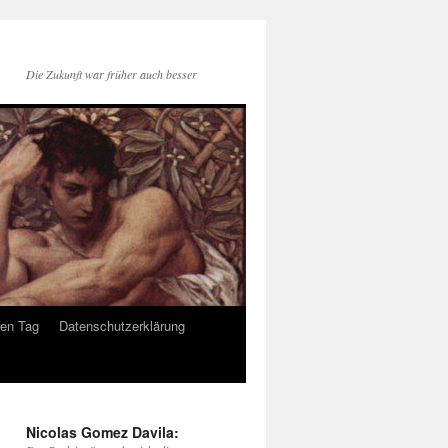
Die Zukunft war früher auch besser
den Tag
Datenschutzerklärung
Nicolas Gomez Davila: