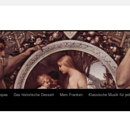
ropas
Das historische Dessert
Mein Franken
Klassische Musik für je