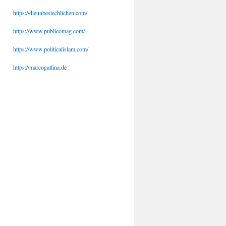
https://dieunbestechlichen.com/
https://www.publicomag.com/
https://www.politicalislam.com/
https://marcogallina.de