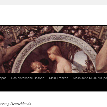
ropas
Das historische Dessert
Mein Franken
Klassische Musik für je
sierung Deutschlands