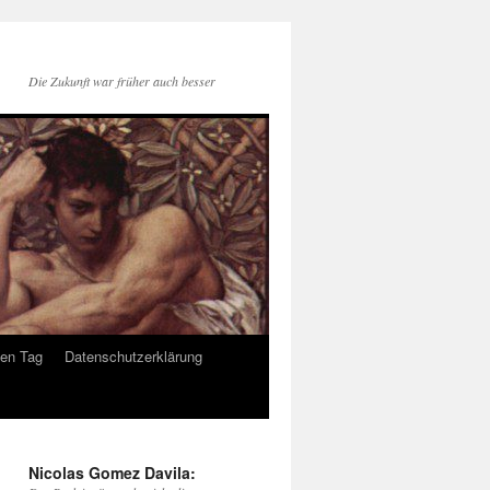
Die Zukunft war früher auch besser
den Tag
Datenschutzerklärung
Nicolas Gomez Davila: