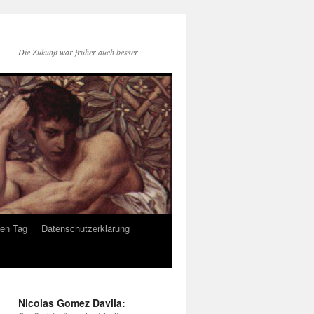
Die Zukunft war früher auch besser
den Tag
Datenschutzerklärung
Nicolas Gomez Davila: