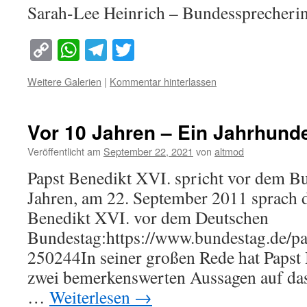
Sarah-Lee Heinrich – Bundessprecheri
Copy
WhatsApp
Telegram
Twitter
Link
Weitere Galerien
|
Kommentar hinterlassen
Vor 10 Jahren – Ein Jahrhunde
Veröffentlicht am
September 22, 2021
von
altmod
Papst Benedikt XVI. spricht vor dem B
Jahren, am 22. September 2011 sprach d
Benedikt XVI. vor dem Deutschen
Bundestag:https://www.bundestag.de/par
250244In seiner großen Rede hat Papst
zwei bemerkenswerten Aussagen auf das
…
Weiterlesen
→