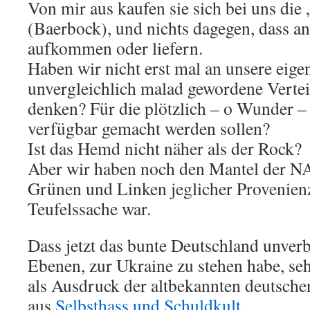
Von mir aus kaufen sie sich bei uns die
(Baerbock), und nichts dagegen, dass a
aufkommen oder liefern.
Haben wir nicht erst mal an unsere eige
unvergleichlich malad gewordene Verte
denken? Für die plötzlich – o Wunder 
verfügbar gemacht werden sollen?
Ist das Hemd nicht näher als der Rock?
Aber wir haben noch den Mantel der NA
Grünen und Linken jeglicher Provenien
Teufelssache war.
Dass jetzt das bunte Deutschland unverb
Ebenen, zur Ukraine zu stehen habe, se
als Ausdruck der altbekannten deutsche
aus
Selbsthass und Schuldkult
.