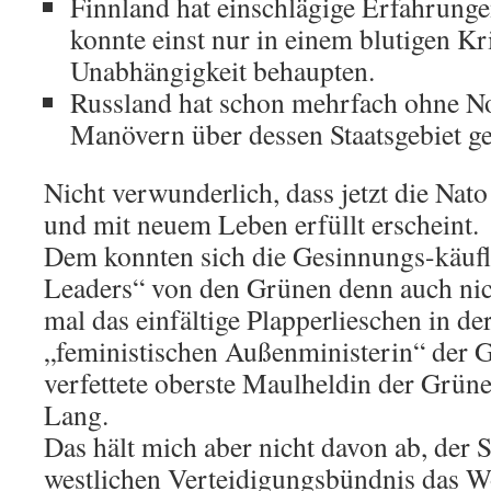
Finnland hat einschlägige Erfahrung
konnte einst nur in einem blutigen Kr
Unabhängigkeit behaupten.
Russland hat schon mehrfach ohne N
Manövern über dessen Staatsgebiet ge
Nicht verwunderlich, dass jetzt die Na
und mit neuem Leben erfüllt erscheint.
Dem konnten sich die Gesinnungs-käuf
Leaders“ von den Grünen denn auch nich
mal das einfältige Plapperlieschen in de
„feministischen Außenministerin“ der G
verfettete oberste Maulheldin der Grü
Lang.
Das hält mich aber nicht davon ab, der 
westlichen Verteidigungsbündnis das Wo