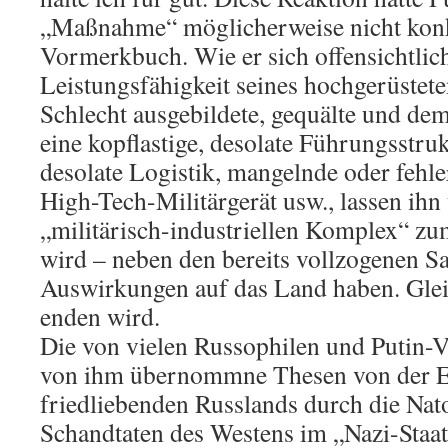
„Maßnahme“ möglicherweise nicht konk
Vormerkbuch. Wie er sich offensichtlich
Leistungsfähigkeit seines hochgerüsteten
Schlecht ausgebildete, gequälte und dem
eine kopflastige, desolate Führungsstru
desolate Logistik, mangelnde oder fehle
High-Tech-Militärgerät usw., lassen ihn
„militärisch-industriellen Komplex“ z
wird – neben den bereits vollzogenen Sa
Auswirkungen auf das Land haben. Glei
enden wird.
Die von vielen Russophilen und Putin-V
von ihm übernommne Thesen von der E
friedliebenden Russlands durch die Nato
Schandtaten des Westens im „Nazi-Staat