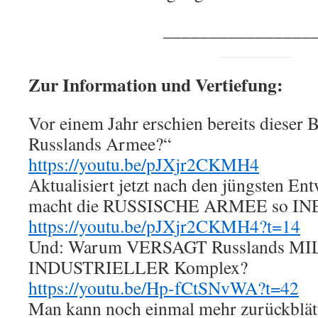
________________
Zur Information und Vertiefung:
Vor einem Jahr erschien bereits dieser B
Russlands Armee?“
https://youtu.be/pJXjr2CKMH4
Aktualisiert jetzt nach den jüngsten En
macht die RUSSISCHE ARMEE so I
https://youtu.be/pJXjr2CKMH4?t=14
Und: Warum VERSAGT Russlands M
INDUSTRIELLER Komplex?
https://youtu.be/Hp-fCtSNvWA?t=42
Man kann noch einmal mehr zurückblätt