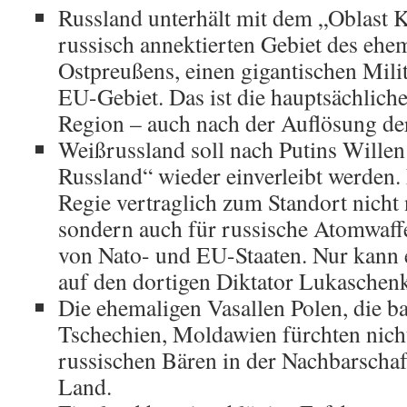
Russland unterhält mit dem „Oblast 
russisch annektierten Gebiet des ehe
Ostpreußens, einen gigantischen Milit
EU-Gebiet. Das ist die hauptsächliche
Region – auch nach der Auflösung de
Weißrussland soll nach Putins Wille
Russland“ wieder einverleibt werden.
Regie vertraglich zum Standort nicht
sondern auch für russische Atomwaff
von Nato- und EU-Staaten. Nur kann er
auf den dortigen Diktator Lukaschenk
Die ehemaligen Vasallen Polen, die ba
Tschechien, Moldawien fürchten nicht
russischen Bären in der Nachbarschaf
Land.