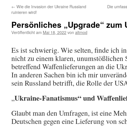
←
Wie die Invasion der Ukraine Russland
Die umfass
ruinieren wird!
Persönliches „Upgrade“ zum 
Veröffentlicht am
Mai 18, 2022
von
altmod
Es ist schwierig. Wie selten, finde ich
nicht zu einem klaren, unumstößlichen 
betreffend Waffenlieferungen an die Ukr
In anderen Sachen bin ich mir unverände
sein Russland betrifft, die Rolle der US
Ukraine-Fanatismus“ und Waffenlie
„
Glaubt man den Umfragen, ist eine Mehr
Deutschen gegen eine Lieferung von sc