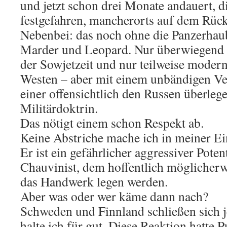
und jetzt schon drei Monate andauert, 
festgefahren, mancherorts auf dem Rück
Nebenbei: das noch ohne die Panzerhau
Marder und Leopard. Nur überwiegend m
der Sowjetzeit und nur teilweise moder
Westen – aber mit einem unbändigen Ve
einer offensichtlich den Russen überle
Militärdoktrin.
Das nötigt einem schon Respekt ab.
Keine Abstriche mache ich in meiner Ein
Er ist ein gefährlicher aggressiver Poten
Chauvinist, dem hoffentlich möglicherw
das Handwerk legen werden.
Aber was oder wer käme dann nach?
Schweden und Finnland schließen sich 
halte ich für gut. Diese Reaktion hatte P