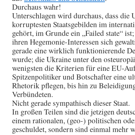
Durchaus wahr!
Unterschlagen wird durchaus, dass die 
korruptesten Staatsgebilden im interna
gehört, im Grunde ein „Failed state“ ist
ihren Hegemonie-Interessen sich gewalt
gerade eine wirklich funktionierende De
wurde; die Ukraine unter den osteuropä
wenigsten die Kriterien für eine EU-Au
Spitzenpolitiker und Botschafter eine ul
Rhetorik pflegen, bis hin zu Beleidigung
Verbündeten.
Nicht gerade sympathisch dieser Staat.
In großen Teilen sind die jetzigen deut
einem rationalen, (geo-) politischen ode
geschuldet, sondern sind einmal mehr 