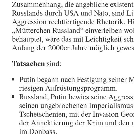
Zusammenhang, die angebliche existent
Russlands durch USA und Nato, sind L
Aggression rechtfertigende Rhetorik. Hä
„Mütterchen Russland“ einverleiben wol
behauptet, wäre das mit Leichtigkeit sc
Anfang der 2000er Jahre möglich gewes
Tatsachen
sind:
Putin begann nach Festigung seiner 
riesigen Aufrüstungsprogramm.
Russland, Putin bewies seine Aggress
seinen ungebrochenen Imperialismus
Tschetschenien, mit der Invasion Geo
der Annektierung der Krim und den m
im Donbass.