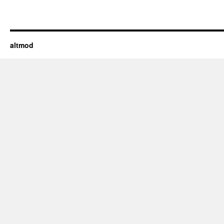
altmod