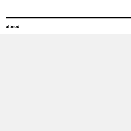
altmod