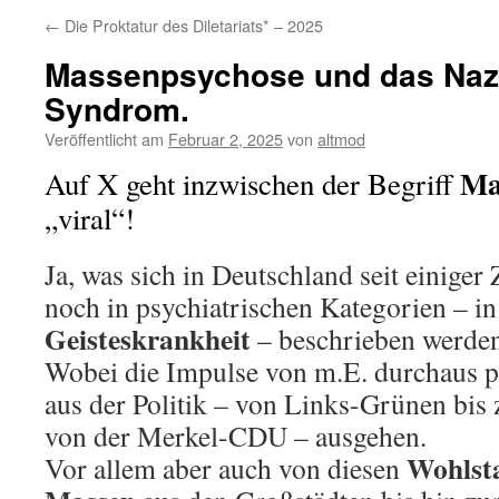
←
Die Proktatur des Diletariats* – 2025
Massenpsychose und das Nazi
Syndrom.
Veröffentlicht am
Februar 2, 2025
von
altmod
Ma
Auf X geht inzwischen der Begriff
„viral“!
Ja, was sich in Deutschland seit einiger 
noch in psychiatrischen Kategorien – i
Geisteskrankheit
– beschrieben werden
Wobei die Impulse von m.E. durchaus p
aus der Politik – von Links-Grünen bis
von der Merkel-CDU – ausgehen.
Wohlst
Vor allem aber auch von diesen