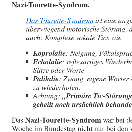
Nazi-Tourette-Syndrom.
Das Tourette-Syndrom
ist eine ang
überwiegend motorische Störung, 
auch: Komplexe vokale Tics wie
Koprolalie
: Neigung, Fäkalspra
Echolalie
: reflexartiges Wiederh
Sätze oder Worte
Palilalie
: Zwang, eigene Wörter 
zu wiederholen.
„Primäre Tic-Störung
Achtung:
geheilt noch ursächlich behand
Nazi-Tourette-Syndrom
Das
war bei de
Woche im Bundestag nicht nur bei den