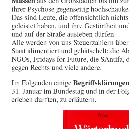
Massen
aus den Großstädten bis hin zur 
ihrer Psychose gegenseitig hochschauke
Das sind Leute, die offensichtlich nichts
geleistet haben, und ihre Gestörtheit u
und auf der Straße ausleben dürfen.
Alle werden von uns Steuerzahlern üb
Staat alimentiert und gehätschelt: die A
NGOs, Fridays for Future, die SAntifa, 
gegen Rechts und viele andere.
Begriffsklärunge
Im Folgenden einige
31. Januar im Bundestag und in der Fol
erleben durften, zu erläutern.