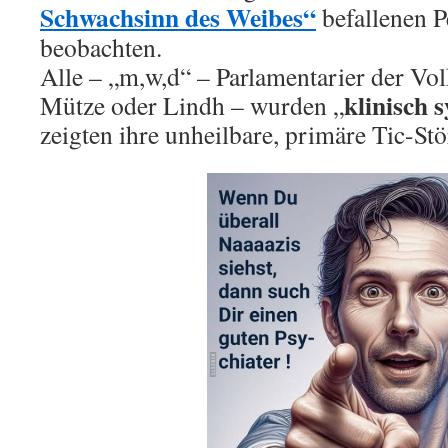
Schwachsinn des Weibes“
befallenen P
beobachten.
Alle – „m,w,d“ – Parlamentarier der Vol
klinisch
Mütze oder Lindh – wurden „
zeigten ihre unheilbare, primäre Tic-St