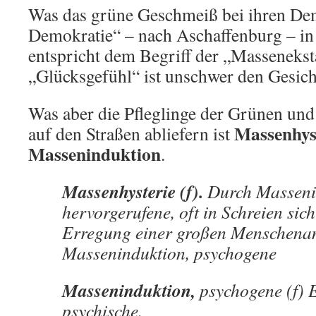
Was das grüne Geschmeiß bei ihren Dem
Demokratie“ – nach Aschaffenburg – in B
entspricht dem Begriff der „Massenekst
„Glücksgefühl“ ist unschwer den Gesic
Was aber die Pfleglinge der Grünen und
Massenhys
auf den Straßen abliefern ist
Masseninduktion
.
Massenhysterie (f).
Durch Masseni
hervorgerufene, oft in Schreien sic
Erregung einer großen Menschen
Masseninduktion, psychogene
Masseninduktion,
psychogene (f) 
psychische.