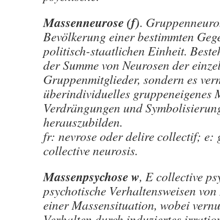
Massenneurose (f)
. Gruppenneuro
Bevölkerung einer bestimmten Geg
politisch-staatlichen Einheit. Besteh
der Summe von Neurosen der einze
Gruppenmitglieder, sondern es ver
überindividuelles gruppeneigenes 
Verdrängungen und Symbolisierun
herauszubilden.
fr: nevrose oder delire collectif; e:
collective neurosis.
Massenpsychose w
, E collective ps
psychotische Verhaltensweisen von
einer Massensituation, wobei vernu
Verhalten durch induziertes irratio