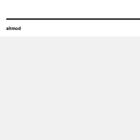
altmod