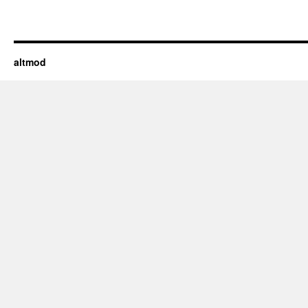
altmod