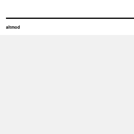
altmod