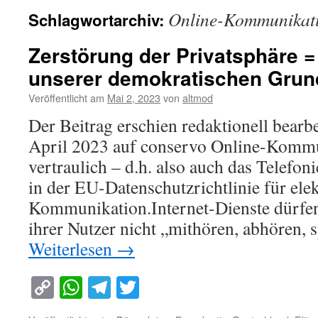
Online-Kommunikat
Schlagwortarchiv:
Zerstörung der Privatsphäre =
unserer demokratischen Gru
Veröffentlicht am
Mai 2, 2023
von
altmod
Der Beitrag erschien redaktionell bearbe
April 2023 auf conservo Online-Kommu
vertraulich – d.h. also auch das Telefon
in der EU-Datenschutzrichtlinie für ele
Kommunikation.Internet-Dienste dürf
ihrer Nutzer nicht „mithören, abhören,
Weiterlesen
→
Copy
WhatsApp
Telegram
Twitter
Link