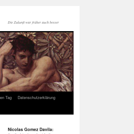
Die Zukunft war früher auch besser
den Tag
Datenschutzerklärung
Nicolas Gomez Davila: