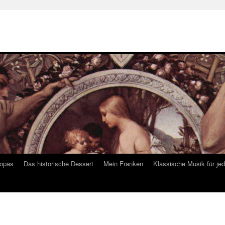
ropas
Das historische Dessert
Mein Franken
Klassische Musik für je