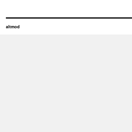
altmod