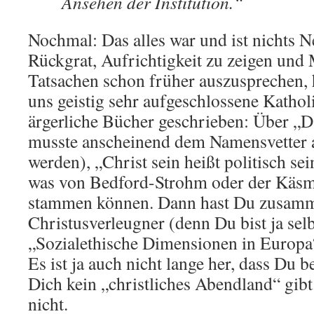
Ansehen der Institution.“
Nochmal: Das alles war und ist nichts Ne
Rückgrat, Aufrichtigkeit zu zeigen un
Tatsachen schon früher auszusprechen, h
uns geistig sehr aufgeschlossene Katho
ärgerliche Bücher geschrieben: Über „D
musste anscheinend dem Namensvetter au
werden), „Christ sein heißt politisch sei
was von Bedford-Strohm oder der Käsm
stammen können. Dann hast Du zusam
Christusverleugner (denn Du bist ja selb
„Sozialethische Dimensionen in Europa
Es ist ja auch nicht lange her, dass Du be
Dich kein „christliches Abendland“ gibt
nicht.