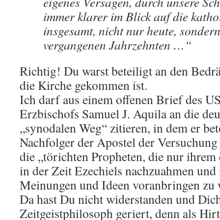
eigenes Versagen, durch unsere Sch
immer klarer im Blick auf die katho
insgesamt, nicht nur heute, sonder
vergangenen Jahrzehnten …“
Richtig! Du warst beteiligt an den Bedr
die Kirche gekommen ist.
Ich darf aus einem offenen Brief des 
Erzbischofs Samuel J. Aquila an die de
„synodalen Weg“ zitieren, in dem er bet
Nachfolger der Apostel der Versuchung
die „törichten Propheten, die nur ihrem 
in der Zeit Ezechiels nachzuahmen und 
Meinungen und Ideen voranbringen zu 
Da hast Du nicht widerstanden und Dich 
Zeitgeistphilosoph geriert, denn als Hir