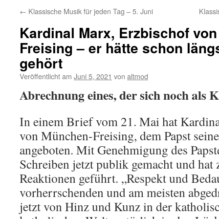
←
Klassische Musik für jeden Tag – 5. Juni
Klassi
Kardinal Marx, Erzbischof vo
Freising – er hätte schon läng
gehört
Veröffentlicht am
Juni 5, 2021
von
altmod
Abrechnung eines, der sich noch als K
In einem Brief vom 21. Mai hat Kardin
von München-Freising, dem Papst sein
angeboten. Mit Genehmigung des Papst
Schreiben jetzt publik gemacht und hat 
Reaktionen geführt. „Respekt und Bedau
vorherrschenden und am meisten abgedr
jetzt von Hinz und Kunz in der katholis