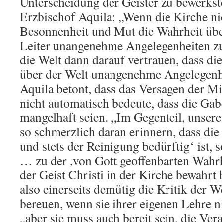
Unterscheidung der Geister zu bewerkste
Erzbischof Aquila: „Wenn die Kirche nich
Besonnenheit und Mut die Wahrheit über
Leiter unangenehme Angelegenheiten zu
die Welt dann darauf vertrauen, dass di
über der Welt unangenehme Angelegenh
Aquila betont, dass das Versagen der Mi
nicht automatisch bedeute, dass die Gab
mangelhaft seien. „Im Gegenteil, unsere
so schmerzlich daran erinnern, dass die 
und stets der Reinigung bedürftig‘ ist, 
… zu der ,von Gott geoffenbarten Wahr
der Geist Christi in der Kirche bewahrt
also einerseits demütig die Kritik der W
bereuen, wenn sie ihrer eigenen Lehre n
„aber sie muss auch bereit sein, die Ver