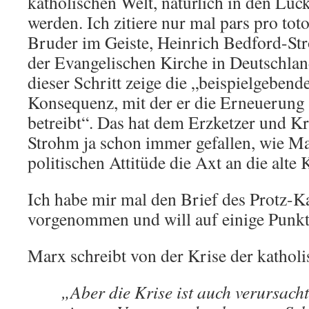
katholischen Welt, natürlich in den Lüc
werden. Ich zitiere nur mal pars pro to
Bruder im Geiste, Heinrich Bedford-St
der Evangelischen Kirche in Deutschlan
dieser Schritt zeige die „beispielgebend
Konsequenz, mit der er die Erneuerung 
betreibt“. Das hat dem Erzketzer und K
Strohm ja schon immer gefallen, wie Ma
politischen Attitüde die Axt an die alte 
Ich habe mir mal den Brief des Protz-
vorgenommen und will auf einige Punkte
Marx schreibt von der Krise der katholi
„Aber die Krise ist auch verursach