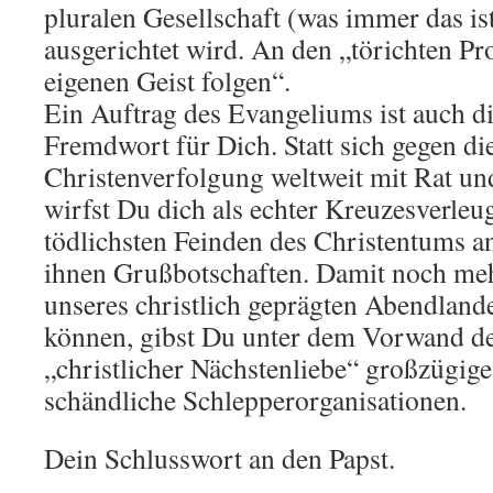
pluralen Gesellschaft (was immer das ist
ausgerichtet wird. An den „törichten Pr
eigenen Geist folgen“.
Ein Auftrag des Evangeliums ist auch di
Fremdwort für Dich. Statt sich gegen di
Christenverfolgung weltweit mit Rat und
wirfst Du dich als echter Kreuzesverleu
tödlichsten Feinden des Christentums a
ihnen Grußbotschaften. Damit noch me
unseres christlich geprägten Abendland
können, gibst Du unter dem Vorwand de
„christlicher Nächstenliebe“ großzügig
schändliche Schlepperorganisationen.
Dein Schlusswort an den Papst.