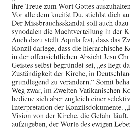
ihre Treue zum Wort Gottes auszuhalten
Vor alle dem kneifst Du, stiehlst dich a
Der Missbrauchsskandal soll auch dazu 
synodalen die Machtverteilung in der K
Auch dazu stellt Aquila fest, dass das Z
Konzil darlege, dass die hierarchische K
in der offensichtlichen Absicht Jesu Chr
Geistes selbst begründet sei, „es liegt da
Zuständigkeit der Kirche, in Deutschlan
grundlegend zu verändern.“ Somit beha
Weg zwar, im Zweiten Vatikanischen Kon
bediene sich aber zugleich einer selekt
Interpretation der Konzilsdokumente. „D
Vision von der Kirche, die Gefahr läuft
aufzugeben, der Worte des ewigen Leben