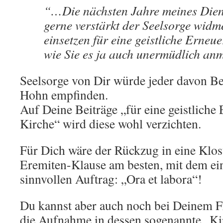
“…Die nächsten Jahre meines Dien
gerne verstärkt der Seelsorge wid
einsetzen für eine geistliche Erneu
wie Sie es ja auch unermüdlich a
Seelsorge von Dir würde jeder davon Be
Hohn empfinden.
Auf Deine Beiträge „für eine geistliche
Kirche“ wird diese wohl verzichten.
Für Dich wäre der Rückzug in eine Klost
Eremiten-Klause am besten, mit dem ei
sinnvollen Auftrag: „Ora et labora“!
Du kannst aber auch noch bei Deinem 
die Aufnahme in dessen sogenannte „Ki