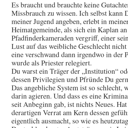
Es braucht und brauchte keine Gutacht
Missbrauch zu wissen. Ich selbst kann D
meiner Jugend angeben, erlebt in meine
Heimatgemeinde, als sich ein Kaplan a
Pfadfinderkameraden vergriff, einer sein
Lust auf das weibliche Geschlecht nicht
eine verschwand dann irgendwo in der P
wurde als Priester relegiert.
Du warst ein Träger der „Institution“ o
dessen Privilegien und Pfründe Du ger
Das angebliche System ist so schlecht, 
darin agieren. Und dass es eine Krimina
seit Anbeginn gab, ist nichts Neues. Hat
derartigen Verrat am Kern dessen geführ
eigentlich ausmacht, so wie es heutzuta