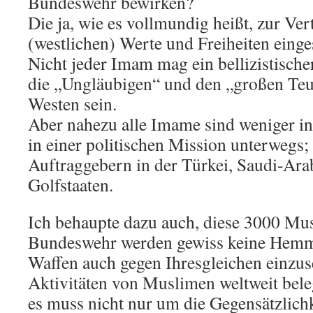
Bundeswehr bewirken?
Die ja, wie es vollmundig heißt, zur Ve
(westlichen) Werte und Freiheiten einges
Nicht jeder Imam mag ein bellizistische
die „Ungläubigen“ und den „großen Te
Westen sein.
Aber nahezu alle Imame sind weniger in 
in einer politischen Mission unterwegs
Auftraggebern in der Türkei, Saudi-Ara
Golfstaaten.
Ich behaupte dazu auch, diese 3000 Mus
Bundeswehr werden gewiss keine Hemm
Waffen auch gegen Ihresgleichen einzus
Aktivitäten von Muslimen weltweit bel
es muss nicht nur um die Gegensätzlich