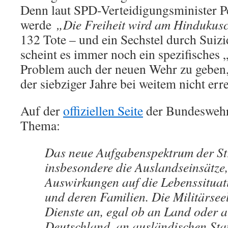
Denn laut SPD-Verteidigungsminister Pe
werde
„Die Freiheit wird am Hindukusch
132 Tote – und ein Sechstel durch Suizi
scheint es immer noch ein spezifisches 
Problem auch der neuen Wehr zu geben,
der siebziger Jahre bei weitem nicht erre
Auf der
offiziellen Seite
der Bundeswehr
Thema:
Das neue Aufgabenspektrum der Str
insbesondere die Auslandseinsätze,
Auswirkungen auf die Lebenssituat
und deren Familien. Die Militärseel
Dienste an, egal ob an Land oder au
Deutschland, an ausländischen Sta