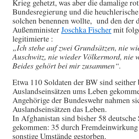
Krieg gehetzt, was aber die damalige ro
Bundesregierung und die heuchlerische 
solchen benennen wollte, und den der 
Außenminister
Joschka Fischer
mit folg
legitimierte :
„Ich stehe auf zwei Grundsätzen, nie wi
Auschwitz, nie wieder Völkermord, nie 
Beides gehört bei mir zusammen“.
Etwa 110 Soldaten der BW sind seither 
Auslandseinsätzen ums Leben gekomme
Angehörige der Bundeswehr nahmen sic
Auslandseinsätzen das Leben.
In Afghanistan sind bisher 58 deutsche
gekommen: 35 durch Fremdeinwirkung g
sonstige Umstände gestorben.