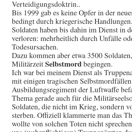
Verteidigungsdoktrin..
Bis 1999 gab es keine Opfer in der neu
bedingt durch kriegerische Handlungen
Soldaten haben bis dahin im Dienst in 
verloren: mehrheitlich durch Unfälle od
Todesursachen.
Dazu kommen aber etwa 3500 Soldaten, 
Selbstmord
Militärzeit
begingen.
Ich war bei meinem Dienst als Truppena
mit einigen tragischen Selbstmordfällen
Ausbildungsregiment der Luftwaffe befa
Thema gerade auch für die Militärseelso
Soldaten, die nicht im Krieg, sondern 
sterben. Offiziell klammerte man das T
wollte von solchen Toten nicht sprechen.