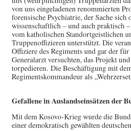
uns (wehrpflichtigen) Truppenärzten dam
von uns eingeladenen renommierten Pro
forensische Psychiatrie, der Sache sich o
wissenschaftlich – und auch praktisch 
vom katholischen Standortgeistlichen u
Truppenoffizieren unterstützt. Die veran
Offiziere des Regiments und gar der für
Generalarzt versuchten, das Projekt u
torpedieren.
Die Beschäftigung mit dem
Regimentskommandeur als „Wehrzerset
Gefallene in Auslandseinsätzen der 
Mit dem Kosovo-Krieg wurde die Bund
einer demokratisch gewählten deutschen