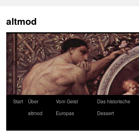
Zum
Inhalt
altmod
springen
Start
Über
Vom Geist
Das historische
altmod
Europas
Dessert