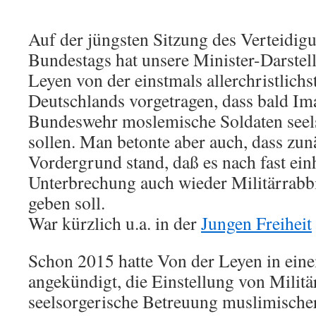
Auf der jüngsten Sitzung des Verteidig
Bundestags hat unsere Minister-Darstell
Leyen von der einstmals allerchristlichs
Deutschlands vorgetragen, dass bald I
Bundeswehr moslemische Soldaten seels
sollen. Man betonte aber auch, dass zu
Vordergrund stand, daß es nach fast ei
Unterbrechung auch wieder Militärrabb
geben soll.
War kürzlich u.a. in der
Jungen Freiheit
Schon 2015 hatte Von der Leyen in ei
angekündigt, die Einstellung von Milit
seelsorgerische Betreuung muslimischer