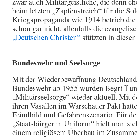
zwar auch Militärgeistliche, die denn 
beim letzten „Zapfenstreich“ für die Sol
Kriegspropaganda wie 1914 betrieb die 
schon gar nicht, allenfalls die evangelis
„Deutschen Christen“
stützten in diese
Bundeswehr und Seelsorge
Mit der Wiederbewaffnung Deutschland
Bundeswehr ab 1955 wurden Begriff und
„Militärseelsorge“ wieder aktuell. Mit 
ihren Vasallen im Warschauer Pakt hatt
Feindbild und Gefahrenszenario. Für den
„Staatsbürger in Uniform“ hielt man sic
einem religiösem Überbau im Zusammen