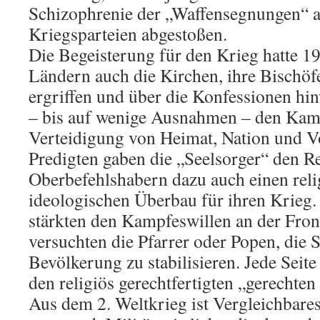
Schizophrenie der „Waffensegnungen“ au
Kriegsparteien abgestoßen.
Die Begeisterung für den Krieg hatte 191
Ländern auch die Kirchen, ihre Bischö
ergriffen und über die Konfessionen hin
– bis auf wenige Ausnahmen – den Kamp
Verteidigung von Heimat, Nation und Vo
Predigten gaben die „Seelsorger“ den 
Oberbefehlshabern dazu auch einen rel
ideologischen Überbau für ihren Krieg. 
stärkten den Kampfeswillen an der Fron
versuchten die Pfarrer oder Popen, die 
Bevölkerung zu stabilisieren. Jede Seite
den religiös gerechtfertigten „gerechten
Aus dem 2. Weltkrieg ist Vergleichbares