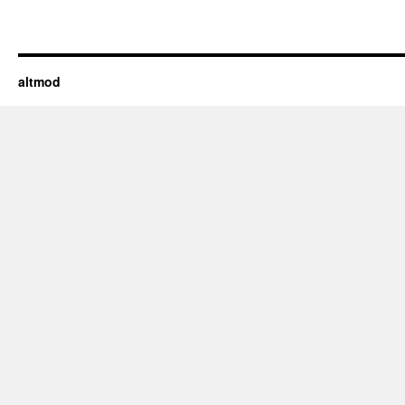
altmod