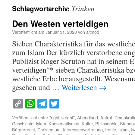
Trinken
Schlagwortarchiv:
Den Westen verteidigen
Veröffentlicht am
Januar 31, 2020
von
altmod
Sieben Charakteristika für das westlich
zum Islam Der kürzlich verstorbene eng
Publizist Roger Scruton hat in seinem 
verteidigen“* sieben Charakteristika b
westliche Erbe herausgestellt. Wesensm
gesehen und …
Weiterlesen
→
Copy
WhatsApp
Telegram
Twitter
Link
Veröffentlicht unter
"right is right"
,
Abendland
,
Aufruf
,
Demokrati
Geschichte
,
Islam
,
Konservatismus
,
Kultur
,
Philosophie
,
Standp
Bürgerrecht
,
Christentum
,
Interessenvertretung
,
Ironie
,
Islam
,
Iw