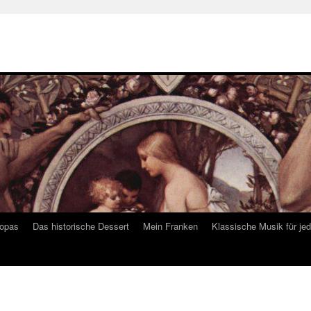
ropas
Das historische Dessert
Mein Franken
Klassische Musik für je