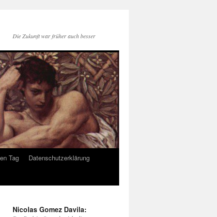
Die Zukunft war früher auch besser
den Tag
Datenschutzerklärung
Nicolas Gomez Davila: