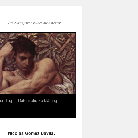
Die Zukunft war früher auch besser
den Tag
Datenschutzerklärung
Nicolas Gomez Davila: