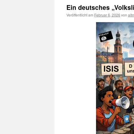
Ein deutsches „Volksl
Veröffentlicht am
Februar 6, 2026
von
alt