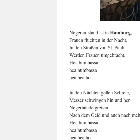
Hamburg
Negeraufstand ist in
,
Frauen flüchten in der Nacht.
In den Straßen von St. Pauli
Werden Frauen umgebracht.
Hea humbassa
hea humbassa
hea hea ho
In den Nächten gellen Schreie,
Messer schwingen hin und her.
Negerhände greifen
Nach dem Geld und auch nach meh
Hea humbassa
hea humbassa
hea hea ho