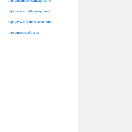
https://dieunbestechlichen.com/
https://www.publicomag.com/
https://www.politicalislam.com/
https://marcogallina.de