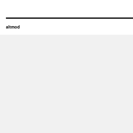
altmod