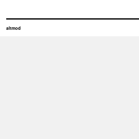
altmod