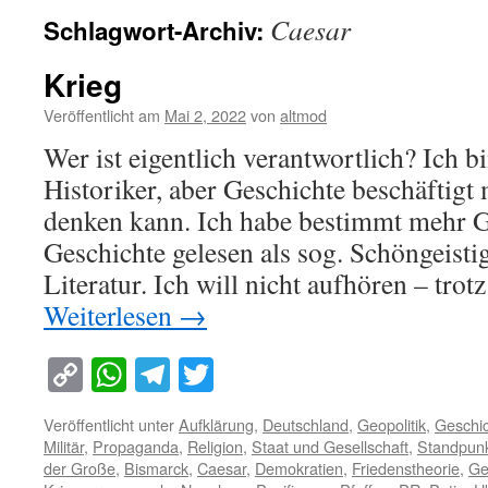
Caesar
Schlagwort-Archiv:
Krieg
Veröffentlicht am
Mai 2, 2022
von
altmod
Wer ist eigentlich verantwortlich? Ich bi
Historiker, aber Geschichte beschäftigt m
denken kann. Ich habe bestimmt mehr G
Geschichte gelesen als sog. Schöngeisti
Literatur. Ich will nicht aufhören – tro
Weiterlesen
→
Copy
WhatsApp
Telegram
Twitter
Link
Veröffentlicht unter
Aufklärung
,
Deutschland
,
Geopolitik
,
Geschi
Militär
,
Propaganda
,
Religion
,
Staat und Gesellschaft
,
Standpun
der Große
,
Bismarck
,
Caesar
,
Demokratien
,
Friedenstheorie
,
Ge