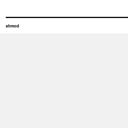
altmod