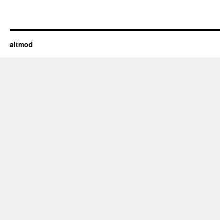
altmod