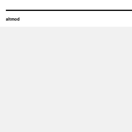
altmod