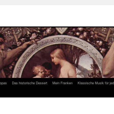
ropas
Das historische Dessert
Mein Franken
Klassische Musik für je