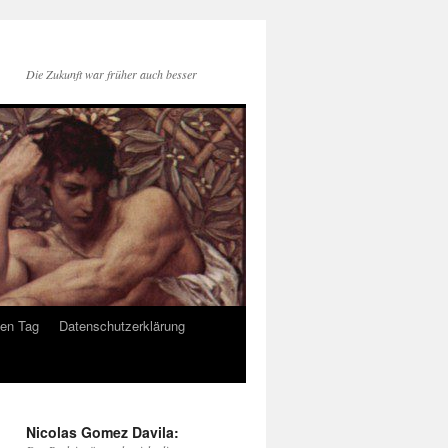
Die Zukunft war früher auch besser
den Tag
Datenschutzerklärung
Nicolas Gomez Davila: