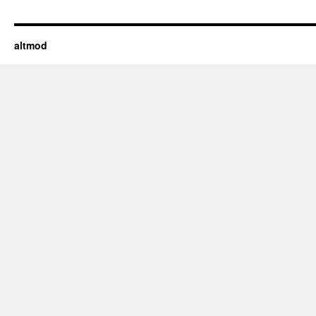
altmod