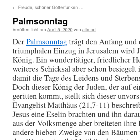
←
Freude, schöner Götterfunken …
Palmsonntag
Veröffentlicht am
April 5, 2020
von
altmod
Der
Palmsonntag
trägt den Anfang und 
triumphalen Einzug in Jerusalem wird Je
König. Ein wundertätiger, friedlicher H
weiteres Schicksal aber schon besiegelt
damit die Tage des Leidens und Sterbens
Doch dieser König der Juden, der auf ei
geritten kommt, stellt sich dieser unvor
Evangelist Matthäus (21,7-11) beschreib
Jesus eine Eselin brachten und ihn darau
aus der Volksmenge aber breiteten ihre
andere hieben Zweige von den Bäumen u