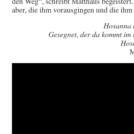
den Weg“, schreibt Matthäus begeistert
aber, die ihm vorausgingen und die ihm f
Hosanna 
Gesegnet, der da kommt im
Hos
M