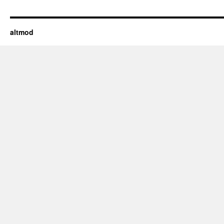
altmod