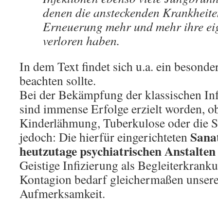
denen die ansteckenden Krankheite
Erneuerung mehr und mehr ihre eig
verloren haben.
In dem Text findet sich u.a. ein besond
beachten sollte.
Bei der Bekämpfung der klassischen In
sind immense Erfolge erzielt worden, ob
Kinderlähmung, Tuberkulose oder die Sy
Sana
jedoch: Die hierfür eingerichteten
heutzutage psychiatrischen Anstalten 
Geistige Infizierung als Begleiterkrank
Kontagion bedarf gleichermaßen unserer
Aufmerksamkeit.