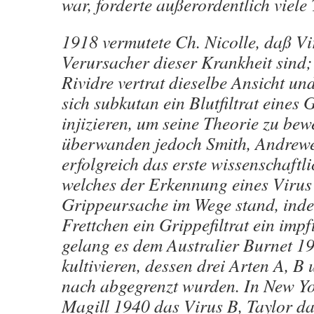
war, forderte außerordentlich viele
1918 vermutete Ch. Nicolle, daß Vi
Verursacher dieser Krankheit sind;
Rividre vertrat dieselbe Ansicht und
sich subkutan ein Blutfiltrat eines
injizieren, um seine Theorie zu bew
überwanden jedoch Smith, Andrew
erfolgreich das erste wissenschaftl
welches der Erkennung eines Virus
Grippeursache im Wege stand, inde
Frettchen ein Grippefiltrat ein impf
gelang es dem Australier Burnet 19
kultivieren, dessen drei Arten A, B
nach abgegrenzt wurden. In New Yor
Magill 1940 das Virus B, Taylor d