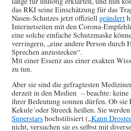
lange für unnötig erklärten, und nun k
das RKI seine Einschätzung für das Tr
Nasen-Schutzes jetzt offiziell
geändert
h
Internetseiten mit den Corona-Empfehlu
eine solche einfache Schutzmaske könne
verringern, „eine andere Person durch 
Sprechen anzustecken“.
Mit einer Essenz aus einer exakten Wiss
zu tun.
Aber sie sind die gefragtesten Medizine
derzeit in den Medien
– beachte: keine 
ihrer Bedeutung sonnen dürfen. Ob sie 
Kekule´oder Streeck heißen. Sie werde
Superstars
hochstilisiert („
Kann Droste
nicht, versuchen sie es selbst mit diver