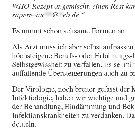
WHO-Rezept angemischt, einen Rest ka
sapere–
au
**
@
*
eb.de
.“
Es nimmt schon seltsame Formen an.
Als Arzt muss ich aber selbst aufpassen,
höchsteigene Berufs- oder Erfahrungs-
Selbstgewissheit zu verfallen. Es sei mir
auffallende Übersteigerungen auch zu 
Der Virologie, noch breiter gefasst der
Infektiologie, haben wir wichtige und g
der Behandlung, Eindämmung und Be
Infektionskrankheiten zu verdanken. Dar
deuteln.