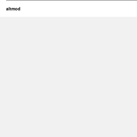
altmod