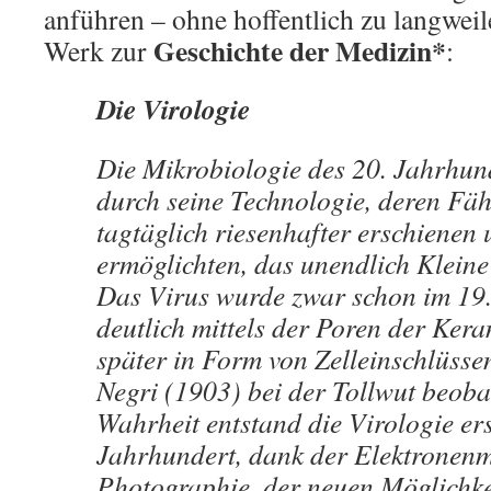
anführen – ohne hoffentlich zu langwei
Geschichte der Medizin*
Werk zur
:
Die Virologie
Die Mikrobiologie des 20. Jahrhun
durch seine Technologie, deren Fäh
tagtäglich riesenhafter erschienen 
ermöglichten, das unendlich Kleine
Das Virus wurde zwar schon im 19
deutlich mittels der Poren der Kera
später in Form von Zelleinschlüssen
Negri (1903) bei der Tollwut beoba
Wahrheit entstand die Virologie ers
Jahrhundert, dank der Elektronenm
Photographie, der neuen Möglichke