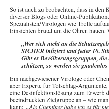
So ist auch zu beobachten, dass in de
diverser Blogs oder Online-Publikatio
Spezialisten/Virologen wie Trolle aufta
Einsichten brutal um die Ohren hauen.
„Wer sich nicht an die Schutzregeln
SICHER infiziert und jeder 10. Sti
Gibt es Bevölkerungsgruppen, die 
schützen, so werden sie gnadenlos
Ein nachgewiesener Virologe oder Chemi
aber Experte für Totschlag-Argumente, 
eine Desinfektionslösung zum Erwerb 
beeindruckten Zielgruppe an – wie man 
kann:
„Als Chemiker habe ich es für me