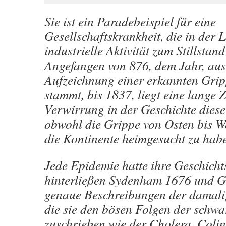
Sie ist ein Paradebeispiel für eine
Gesellschaftskrankheit, die in der L
industrielle Aktivität zum Stillstan
Angefangen von 876, dem Jahr, aus
Aufzeichnung einer erkannten Gri
stammt, bis 1837, liegt eine lange Z
Verwirrung in der Geschichte diese
obwohl die Grippe von Osten bis W
die Kontinente heimgesucht zu hab
Jede Epidemie hatte ihre Geschicht
hinterließen Sydenham 1676 und G
genaue Beschreibungen der damali
die sie den bösen Folgen der schwa
zuschrieben wie der Cholera. Colin