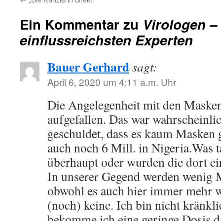
Ein Kommentar zu
Virologen – 
einflussreichsten Experten
Bauer Gerhard
sagt:
April 6, 2020 um 4:11 a.m. Uhr
Die Angelegenheit mit den Masken
aufgefallen. Das war wahrscheinli
geschuldet, dass es kaum Masken 
auch noch 6 Mill. in Nigeria.Was t
überhaupt oder wurden die dort ei
In unserer Gegend werden wenig 
obwohl es auch hier immer mehr we
(noch) keine. Ich bin nicht kränkli
bekomme ich eine geringe Dosis d