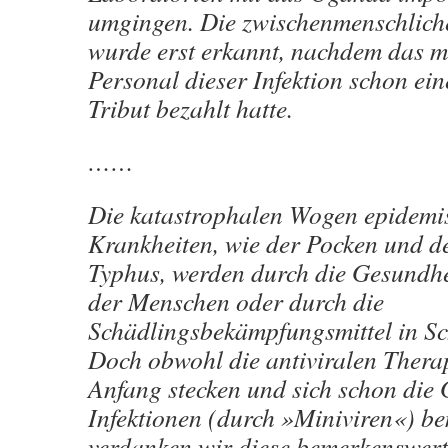
umgingen. Die zwischenmenschlic
wurde erst erkannt, nachdem das m
Personal dieser Infektion schon ei
Tribut bezahlt hatte.
……
Die katastrophalen Wogen epidemi
Krankheiten, wie der Pocken und de
Typhus, werden durch die Gesundhe
der Menschen oder durch die
Schädlingsbekämpfungsmittel in Sc
Doch obwohl die antiviralen Therap
Anfang stecken und sich schon die 
Infektionen (durch »Miniviren«) b
verdanken wir diese bemerkenswert