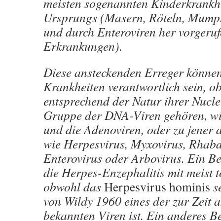
meisten sogenannten Kinderkrankhe
Ursprungs (Masern, Röteln, Mump
und durch Enteroviren her vorgeru
Erkrankungen).
Diese ansteckenden Erreger können 
Krankheiten verantwortlich sein, ob
entsprechend der Natur ihrer Nucle
Gruppe der DNA-Viren gehören, wi
und die Adenoviren, oder zu jener
wie Herpesvirus, Myxovirus, Rhabd
Enterovirus oder Arbovirus. Ein Bei
die Herpes-Enzephalitis mit meist t
obwohl das
Herpesvirus hominis
s
von Wildy 1960 eines der zur Zeit 
bekannten Viren ist. Ein anderes Be