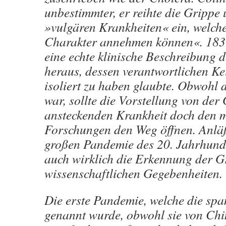
unbestimmter, er reihte die Grippe 
»vulgären Krankheiten« ein, welch
Charakter annehmen können«. 183
eine echte klinische Beschreibung 
heraus, dessen verantwortlichen Ke
isoliert zu haben glaubte. Obwohl d
war, sollte die Vorstellung von der 
ansteckenden Krankheit doch den 
Forschungen den Weg öffnen. Anläß
großen Pandemie des 20. Jahrhunder
auch wirklich die Erkennung der 
wissenschaftlichen Gegebenheiten.
Die erste Pandemie, welche die sp
genannt wurde, obwohl sie von Ch