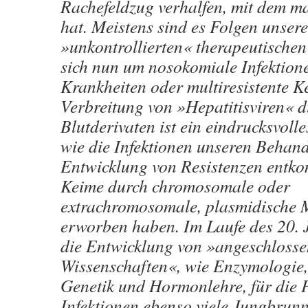
Rachefeldzug verhalfen, mit dem ma
hat. Meistens sind es Folgen unsere
»unkontrollierten« therapeutischen
sich nun um nosokomiale Infektione
Krankheiten oder multiresistente K
Verbreitung von »Hepatitisviren« 
Blutderivaten ist ein eindrucksvolle
wie die Infektionen unseren Behan
Entwicklung von Resistenzen entko
Keime durch chromosomale oder
extrachromosomale, plasmidische
erworben haben. Im Laufe des 20. 
die Entwicklung von »angeschloss
Wissenschaften«, wie Enzymologie
Genetik und Hormonlehre, für die 
Infektionen ebenso viele Jungbrunn