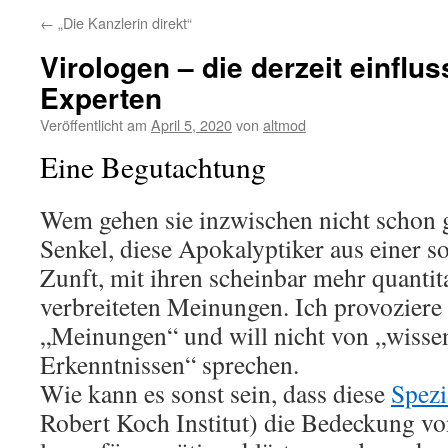
←
„Die Kanzlerin direkt“
Virologen – die derzeit einflu
Experten
Veröffentlicht am
April 5, 2020
von
altmod
Eine Begutachtung
Wem gehen sie inzwischen nicht schon g
Senkel, diese Apokalyptiker aus einer s
Zunft, mit ihren scheinbar mehr quantita
verbreiteten Meinungen. Ich provozier
„Meinungen“ und will nicht von „wisse
Erkenntnissen“ sprechen.
Wie kann es sonst sein, dass diese
Spezi
Robert Koch Institut) die Bedeckung 