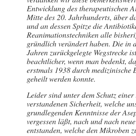
Entwicklung des therapeutischen A
Mitte des 20. Jahrhunderts, über d
und an dessen Spitze die Antibioti
Reanimationstechniken alle bisher
gründlich verändert haben. Die in 
Jahren zurückgelegte Wegstrecke is
beachtlicher, wenn man bedenkt, d
erstmals 1938 durch medizinische
geheilt werden konnte.
Leider sind unter dem Schutz einer 
verstandenen Sicherheit, welche un
grundlegenden Kenntnisse der Asep
vergessen läßt, nach und nach neue
entstanden, welche den Mikroben z