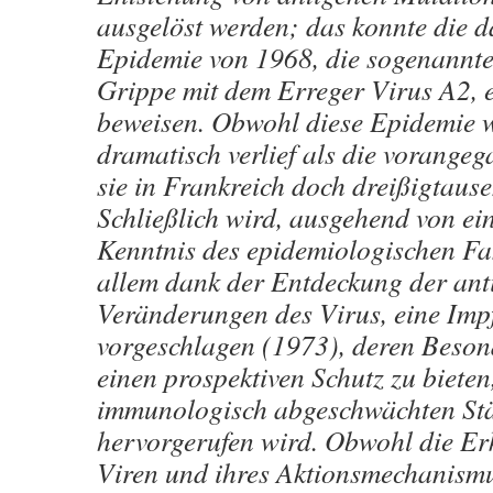
ausgelöst werden; das konnte die 
Epidemie von 1968, die sogenannt
Grippe mit dem Erreger Virus A2, 
beweisen. Obwohl diese Epidemie 
dramatisch verlief als die vorangeg
sie in Frankreich doch dreißigtause
Schließlich wird, ausgehend von ei
Kenntnis des epidemiologischen Fa
allem dank der Entdeckung der ant
Veränderungen des Virus, eine Im
vorgeschlagen (1973), deren Besonde
einen prospektiven Schutz zu bieten
immunologisch abgeschwächten S
hervorgerufen wird. Obwohl die E
Viren und ihres Aktionsmechanismu