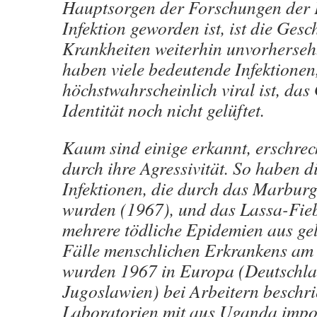
Hauptsorgen der Forschungen der 
Infektion geworden ist, ist die Gesc
Krankheiten weiterhin unvorherseh
haben viele bedeutende Infektionen
höchstwahrscheinlich viral ist, das
Identität noch nicht gelüftet.
Kaum sind einige erkannt, erschrec
durch ihre Agressivität. So haben d
Infektionen, die durch das Marburg
wurden (1967), und das Lassa-Fieb
mehrere tödliche Epidemien aus gel
Fälle menschlichen Erkrankens am
wurden 1967 in Europa (Deutschl
Jugoslawien) bei Arbeitern beschri
Laboratorien mit aus Uganda impor