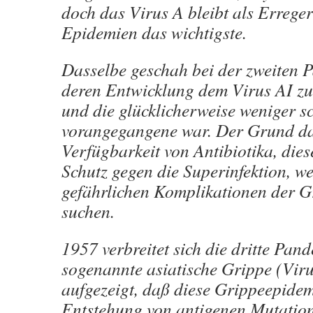
doch das Virus A bleibt als Errege
Epidemien das wichtigste.
Dasselbe geschah bei der zweiten 
deren Entwicklung dem Virus AI zu
und die glücklicherweise weniger s
vorangegangene war. Der Grund daf
Verfügbarkeit von Antibiotika, die
Schutz gegen die Superinfektion, we
gefährlichen Komplikationen der Gr
suchen.
1957 verbreitet sich die dritte Pand
sogenannte asiatische Grippe (Vir
aufgezeigt, daß diese Grippeepidem
Entstehung von antigenen Mutation