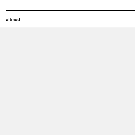
altmod