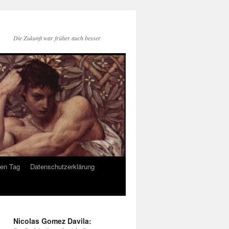
Die Zukunft war früher auch besser
den Tag
Datenschutzerklärung
Nicolas Gomez Davila: