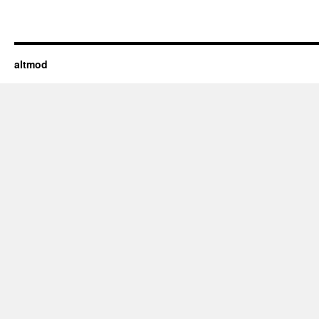
altmod