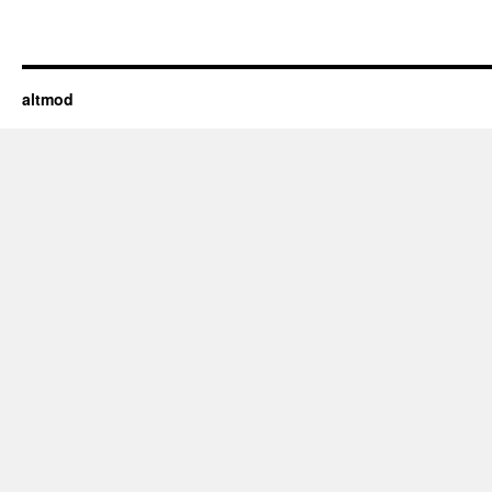
altmod