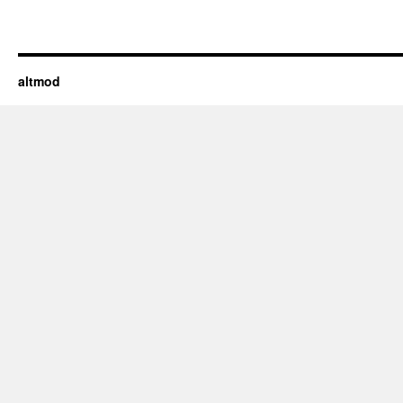
altmod