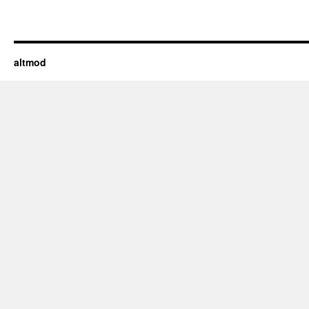
altmod