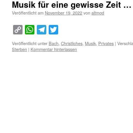
Musik für eine gewisse Zeit …
Veröffentlicht am
November 19, 2022
von
altmod
Copy
WhatsApp
Telegram
Twitter
Link
Veröffentlicht unter
Bach
,
Christliches
,
Musik
,
Privates
|
Verschla
Sterben
|
Kommentar hinterlassen